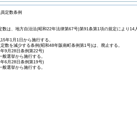
議員定数条例
定数は、地方自治法
(昭和22年法律第67号)
第91条第1項の規定により14
15年1月1日から施行する。
員定数を減少する条例
(昭和48年阪南町条例第1号)
は、廃止する。
9年9月28日
条例第22号)
一般選挙から施行する。
9年6月28日
条例第19号)
一般選挙から施行する。