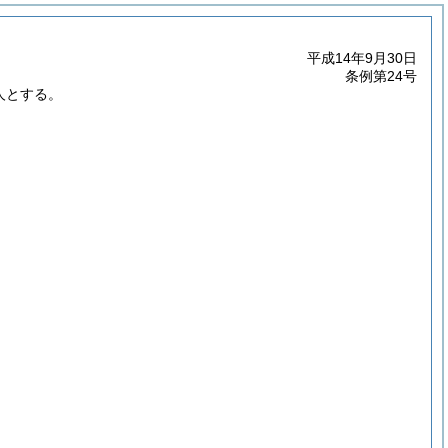
平成14年9月30日
条例第24号
人とする。