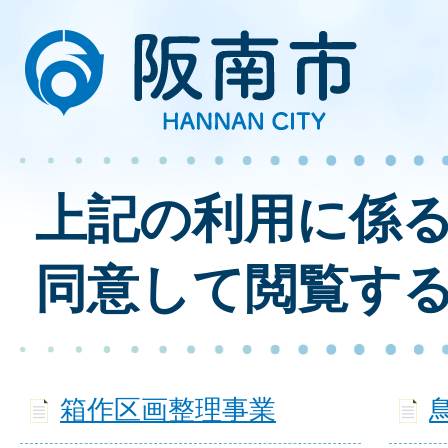
上記の利用に係
同意して閲覧す
箱作区画整理事業