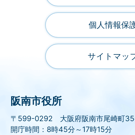
個人情報保
サイトマッ
阪南市役所
〒599-0292 大阪府阪南市尾崎町3
開庁時間：8時45分～17時15分